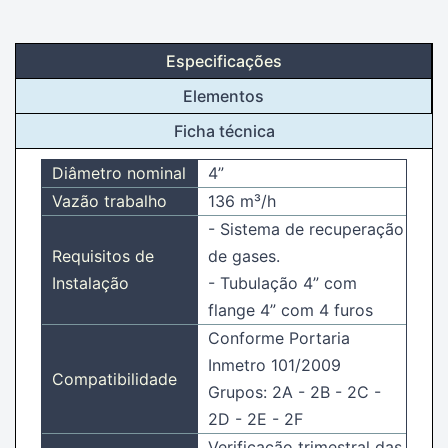
Especificações
Elementos
Ficha técnica
Diâmetro nominal
4”
Vazão trabalho
136 m³/h
- Sistema de recuperação
Requisitos de
de gases.
Instalação
- Tubulação 4” com
flange 4” com 4 furos
Conforme Portaria
Inmetro 101/2009
Compatibilidade
Grupos: 2A - 2B - 2C -
2D - 2E - 2F
Verificação trimestral das