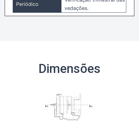
Periódico
vedações.
Dimensões