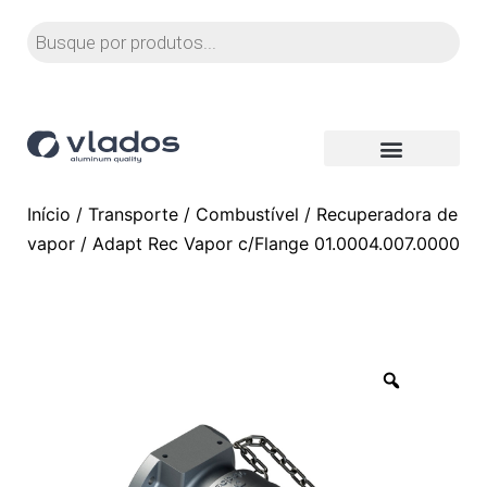
Início
/
Transporte
/
Combustível
/
Recuperadora de
vapor
/ Adapt Rec Vapor c/Flange 01.0004.007.0000