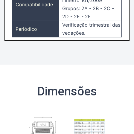
Inmetro 101/2009
Compatibilidade
Grupos: 2A - 2B - 2C -
2D - 2E - 2F
Verificação trimestral das
Periódico
vedações.
Dimensões