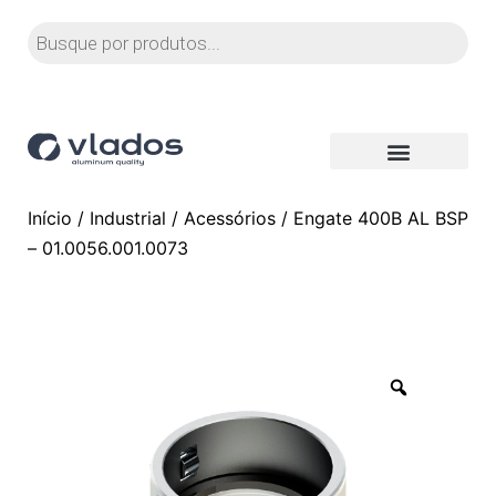
Início
/
Industrial
/
Acessórios
/ Engate 400B AL BSP
– 01.0056.001.0073