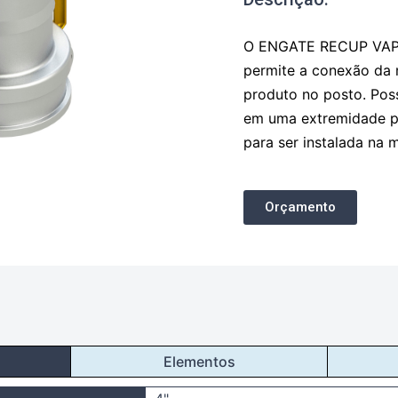
O ENGATE RECUP VAP 
permite a conexão da
produto no posto. Pos
em uma extremidade p
para ser instalada na 
Orçamento
Elementos