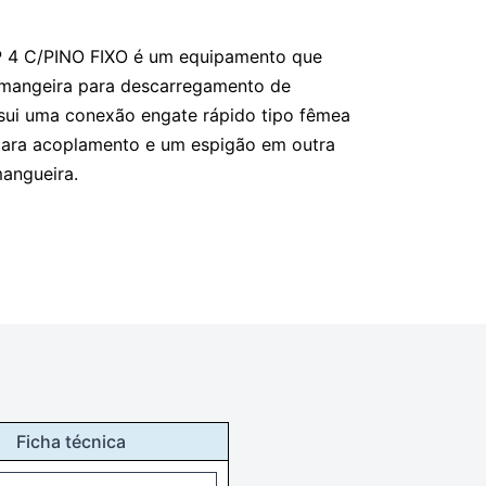
4 C/PINO FIXO é um equipamento que
 mangeira para descarregamento de
sui uma conexão engate rápido tipo fêmea
ara acoplamento e um espigão em outra
mangueira.
Ficha técnica