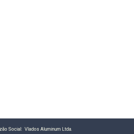
zão Social: Vlados Aluminum Ltda.