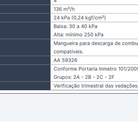
4"
136 m³/h
24 kPa (0,24 kgf/cm²)
Baixa: 30 a 40 kPa
Alta: mínimo 250 kPa
Mangueira para descarga de combu
compatíveis.
AA 59326
Conforme Portaria Inmetro 101/200
Grupos: 2A - 2B - 2C - 2F
Verificação trimestral das vedações