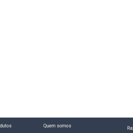
dutos
Quem somos
Ra