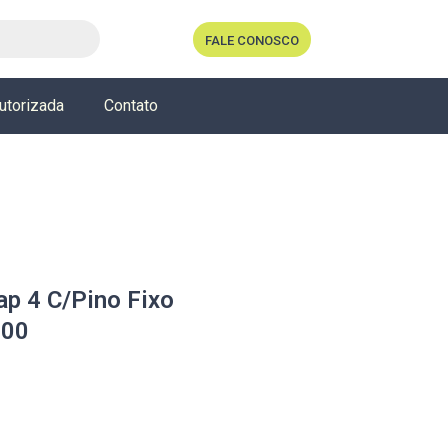
FALE CONOSCO
utorizada
Contato
p 4 C/Pino Fixo
000