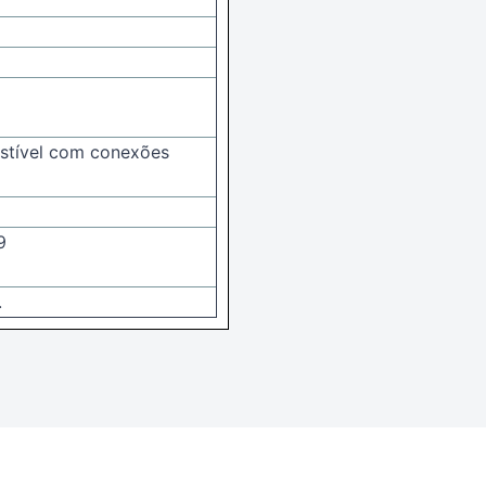
stível com conexões
9
.