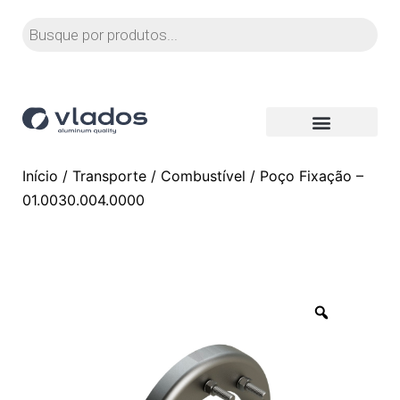
Início
/
Transporte
/
Combustível
/ Poço Fixação –
01.0030.004.0000