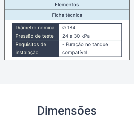
Elementos
Ficha técnica
Diâmetro nominal
Ø 184
Pressão de teste
24 a 30 kPa
Requisitos de
- Furação no tanque
instalação
compatível.
Dimensões