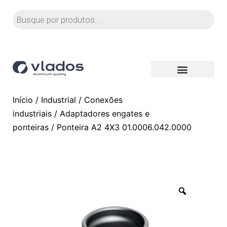
Início
/
Industrial
/
Conexões
industriais
/
Adaptadores engates e
ponteiras
/ Ponteira A2 4X3 01.0006.042.0000