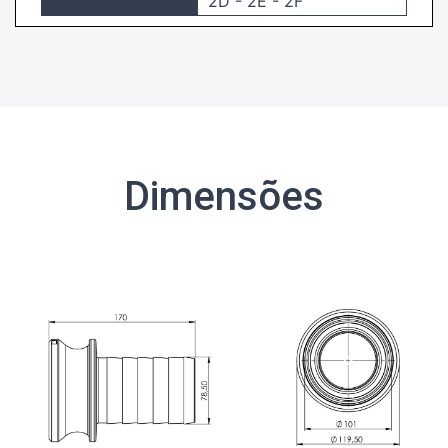
2D - 2E - 2F
Dimensões