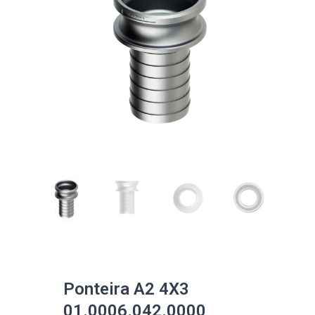
Ponteira A2 4X3
01.0006.042.0000