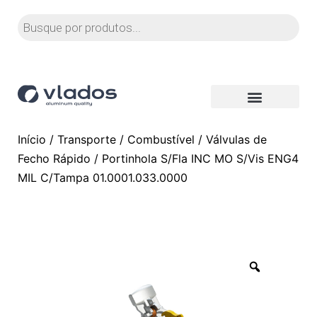
Início
/
Transporte
/
Combustível
/
Válvulas de
Fecho Rápido
/ Portinhola S/Fla INC MO S/Vis ENG4
MIL C/Tampa 01.0001.033.0000