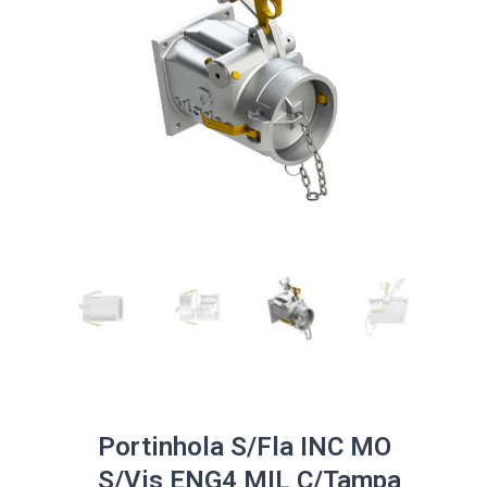
Portinhola S/Fla INC MO
S/Vis ENG4 MIL C/Tampa