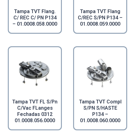
Tampa TVT Flang.
Tampa TVT Flang
C/ REC C/ PN P134
C/REC S/PN P134 –
– 01.0008.058.0000
01.0008.059.0000
Tampa TVT FL S/Pn
Tampa TVT Compl
C/Vac FLanges
S/PN S/HASTE
Fechadas 0312
P134 –
01.0008.056.0000
01.0008.060.0000