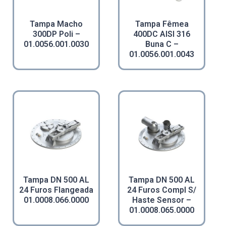
Tampa Macho
Tampa Fêmea
300DP Poli –
400DC AISI 316
01.0056.001.0030
Buna C –
01.0056.001.0043
Tampa DN 500 AL
Tampa DN 500 AL
24 Furos Flangeada
24 Furos Compl S/
01.0008.066.0000
Haste Sensor –
01.0008.065.0000