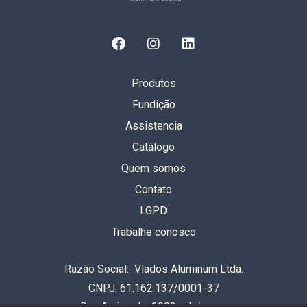
Produtos
Fundição
Assistencia
Catálogo
Quem somos
Contato
LGPD
Trabalhe conosco
Razão Social: Vlados Aluminum Ltda.
CNPJ: 61.162.137/0001-37
Rua Auriverde, 2003 – Ipiranga