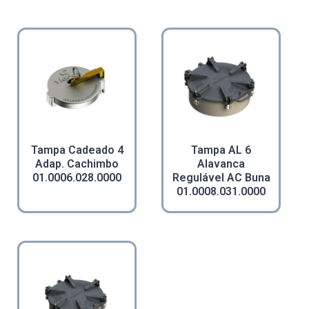
Tampa Cadeado 4
Tampa AL 6
Adap. Cachimbo
Alavanca
01.0006.028.0000
Regulável AC Buna
01.0008.031.0000