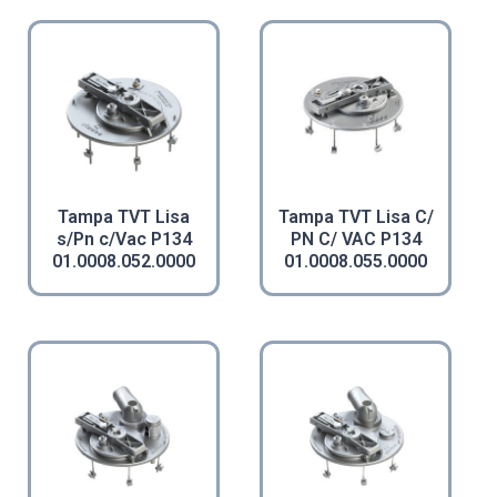
Tampa TVT Lisa
Tampa TVT Lisa C/
s/Pn c/Vac P134
PN C/ VAC P134
01.0008.052.0000
01.0008.055.0000