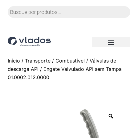
Início
/
Transporte
/
Combustível
/
Válvulas de
descarga API
/ Engate Valvulado API sem Tampa
01.0002.012.0000