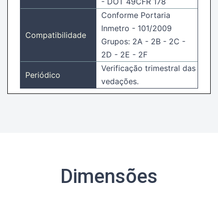
- DOT 49CFR 178
Conforme Portaria
Inmetro - 101/2009
Compatibilidade
Grupos: 2A - 2B - 2C -
2D - 2E - 2F
Verificação trimestral das
Periódico
vedações.
Dimensões