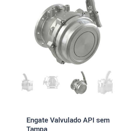
Engate Valvulado API sem
Tampa