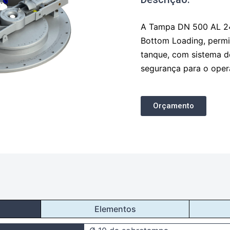
A Tampa DN 500 AL 24 
Bottom Loading, permi
tanque, com sistema de
segurança para o oper
Orçamento
Elementos