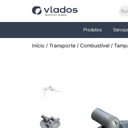
Produtos
Serviç
Início
/
Transporte
/
Combustível
/
Tamp