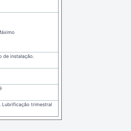
Máximo
 de instalação.
9
 Lubrificação trimestral