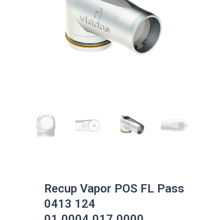
Recup Vapor POS FL Pass
0413 124
01.0004.017.0000