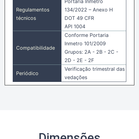
Portaria Inmetro
Regulamentos
134/2022 – Anexo H
técnicos
DOT 49 CFR
API 1004
Conforme Portaria
Inmetro 101/2009
Compatibilidade
Grupos: 2A - 2B - 2C -
2D - 2E - 2F
Verificação trimestral das
Periódico
vedações
Dimensões