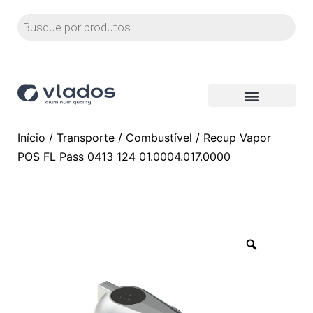
Início
/
Transporte
/
Combustível
/ Recup Vapor
POS FL Pass 0413 124 01.0004.017.0000