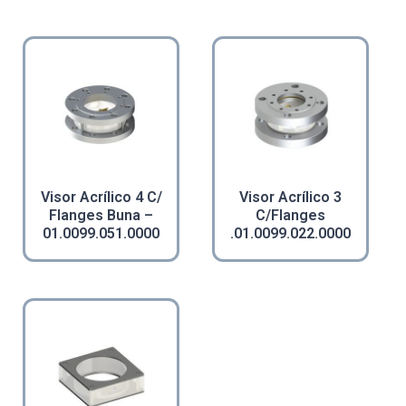
Visor Acrílico 4 C/
Visor Acrílico 3
Flanges Buna –
C/Flanges
01.0099.051.0000
.01.0099.022.0000